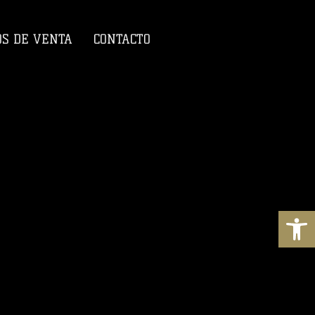
S DE VENTA
CONTACTO
Abrir