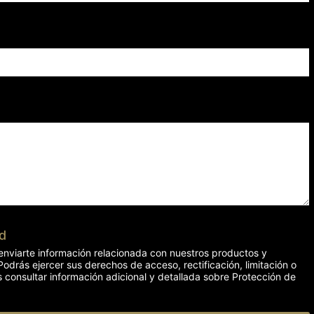
ad
e enviarte información relacionada con nuestros productos y
 Podrás ejercer sus derechos de acceso, rectificación, limitación o
 consultar información adicional y detallada sobre Protección de