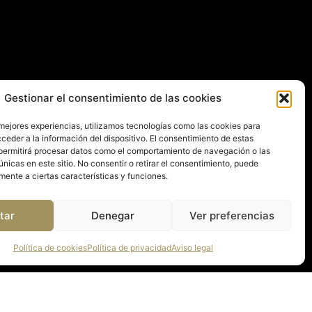
Gestionar el consentimiento de las cookies
 mejores experiencias, utilizamos tecnologías como las cookies para
ceder a la información del dispositivo. El consentimiento de estas
permitirá procesar datos como el comportamiento de navegación o las
únicas en este sitio. No consentir o retirar el consentimiento, puede
mente a ciertas características y funciones.
tar
Denegar
Ver preferencias
Política de cookies
Política de privacidad
Aviso legal