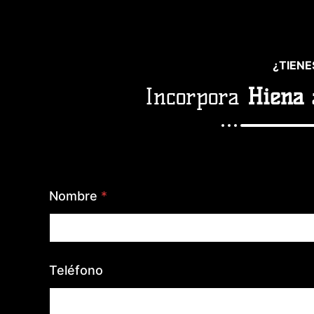
¿TIENE
Incorpora
Hiena
Nombre
*
Teléfono