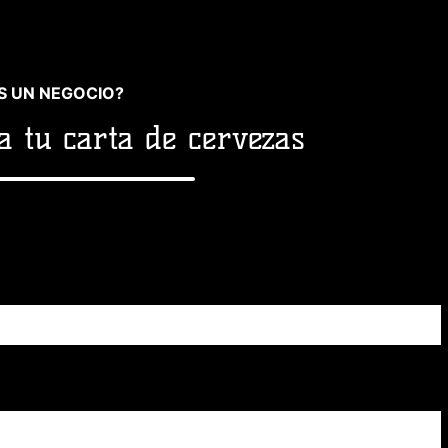
S UN NEGOCIO?
a tu carta de cervezas